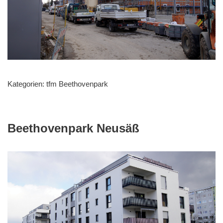
Kategorien:
tfm Beethovenpark
Beethovenpark Neusäß