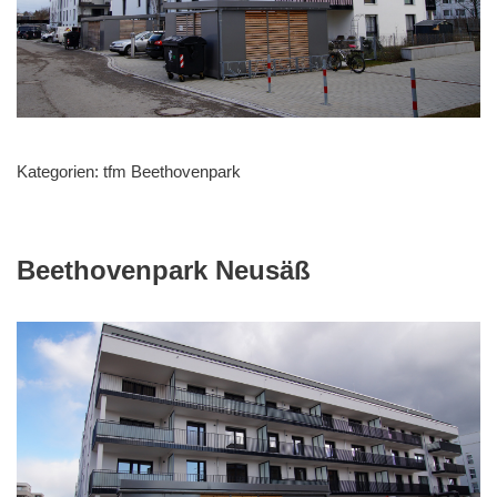
Kategorien:
tfm Beethovenpark
Beethovenpark Neusäß