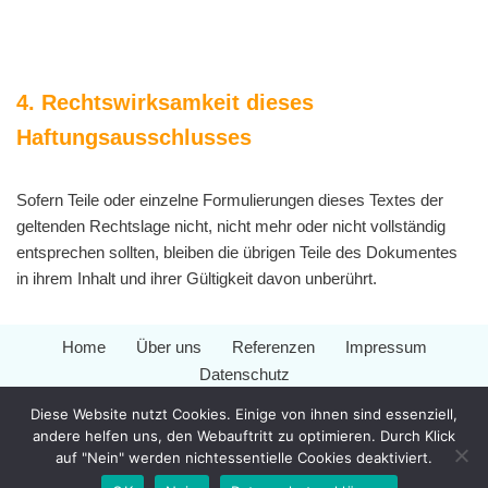
4. Rechtswirksamkeit dieses
Haftungsausschlusses
Sofern Teile oder einzelne Formulierungen dieses Textes der
geltenden Rechtslage nicht, nicht mehr oder nicht vollständig
entsprechen sollten, bleiben die übrigen Teile des Dokumentes
in ihrem Inhalt und ihrer Gültigkeit davon unberührt.
Home
Über uns
Referenzen
Impressum
Datenschutz
Diese Website nutzt Cookies. Einige von ihnen sind essenziell,
andere helfen uns, den Webauftritt zu optimieren. Durch Klick
auf "Nein" werden nichtessentielle Cookies deaktiviert.