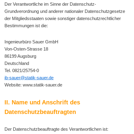
Der Verantwortliche im Sinne der Datenschutz-
Grundverordnung und anderer nationaler Datenschutzgesetze
der Mitgliedsstaaten sowie sonstiger datenschutzrechtlicher
Bestimmungen ist die:
Ingenieurbüro Sauer GmbH
Von-Osten-Strasse 18
86199 Augsburg
Deutschland
Tel. 0821/25754-0
ib-sauer@statik-sauer.de
Website: www.statik-sauer.de
II. Name und Anschrift des
Datenschutzbeauftragten
Der Datenschutzbeauftragte des Verantwortlichen ist: