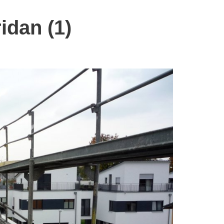
dan (1)