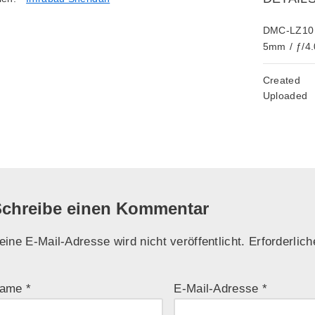
DMC-LZ10
5mm
/
ƒ/4.
Created
Uploaded
chreibe einen Kommentar
eine E-Mail-Adresse wird nicht veröffentlicht.
Erforderlich
ame
*
E-Mail-Adresse
*