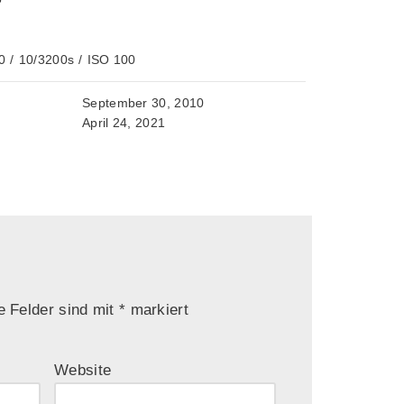
0
/
10/3200s
/
ISO 100
September 30, 2010
April 24, 2021
e Felder sind mit
*
markiert
Website