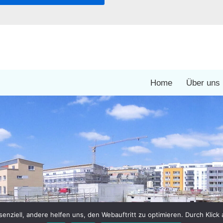
Home
Über uns
enziell, andere helfen uns, den Webauftritt zu optimieren. Durch Klick 