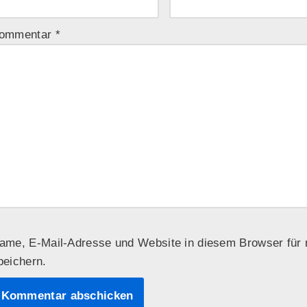
ommentar
*
ame, E-Mail-Adresse und Website in diesem Browser fü
peichern.