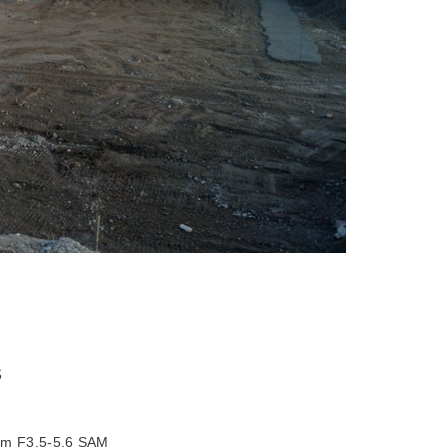
S
m F3.5-5.6 SAM