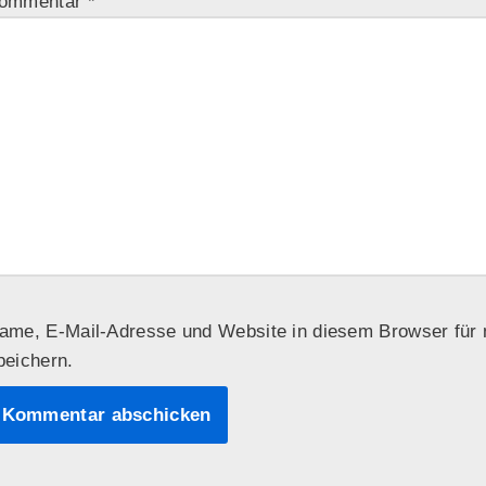
ommentar
*
ame, E-Mail-Adresse und Website in diesem Browser fü
peichern.