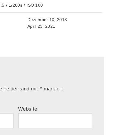
4.5
/
1/200s
/
ISO 100
Dezember 10, 2013
April 23, 2021
e Felder sind mit
*
markiert
Website