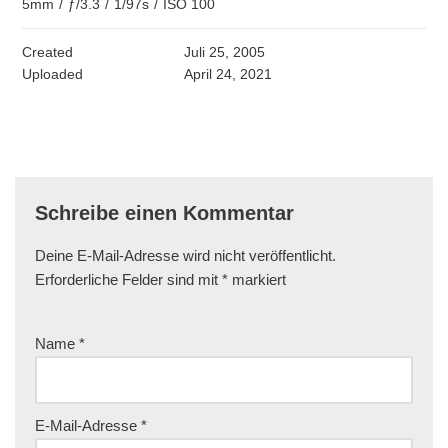
5mm
/
ƒ/3.3
/
1/97s
/
ISO 100
Created
Juli 25, 2005
Uploaded
April 24, 2021
Schreibe einen Kommentar
Deine E-Mail-Adresse wird nicht veröffentlicht.
Erforderliche Felder sind mit
*
markiert
Name
*
E-Mail-Adresse
*