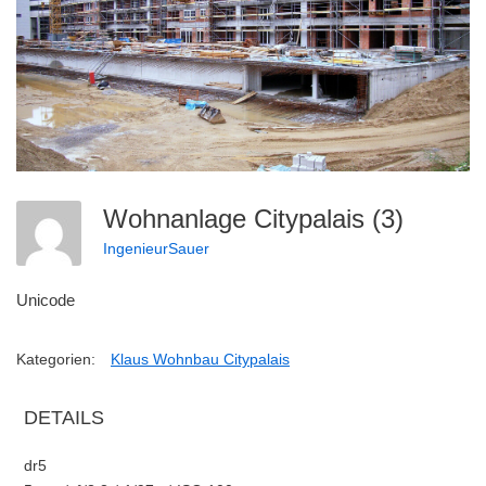
Wohnanlage Citypalais (3)
IngenieurSauer
Unicode
Kategorien:
Klaus Wohnbau Citypalais
DETAILS
dr5