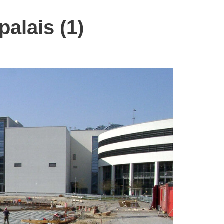
alais (1)