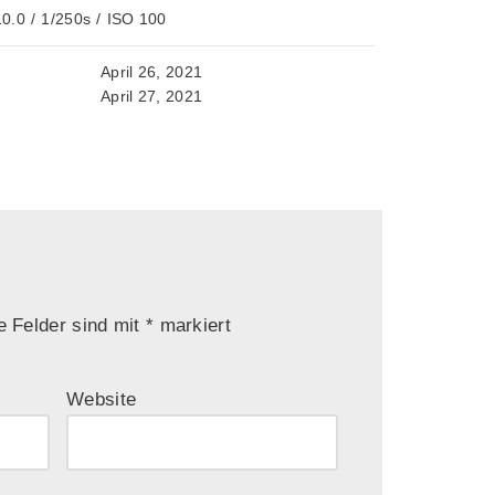
10.0
/
1/250s
/
ISO 100
April 26, 2021
April 27, 2021
e Felder sind mit
*
markiert
Website