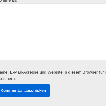
ommentar
*
ame, E-Mail-Adresse und Website in diesem Browser fü
peichern.