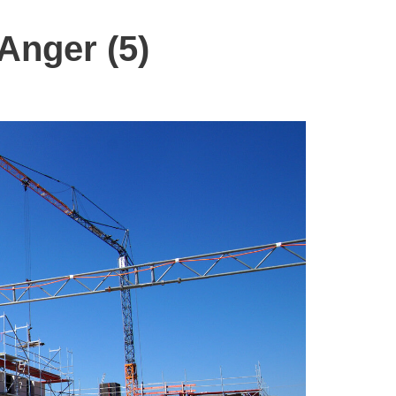
nger (5)