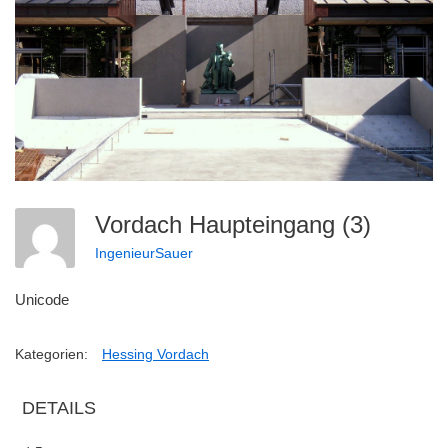
Vordach Haupteingang (3)
IngenieurSauer
Unicode
Kategorien:
Hessing Vordach
DETAILS