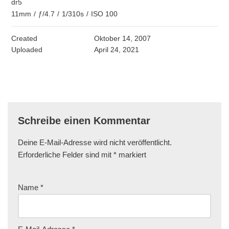
dr5
11mm
/
ƒ/4.7
/
1/310s
/
ISO 100
Created
Oktober 14, 2007
Uploaded
April 24, 2021
Schreibe einen Kommentar
Deine E-Mail-Adresse wird nicht veröffentlicht.
Erforderliche Felder sind mit
*
markiert
Name
*