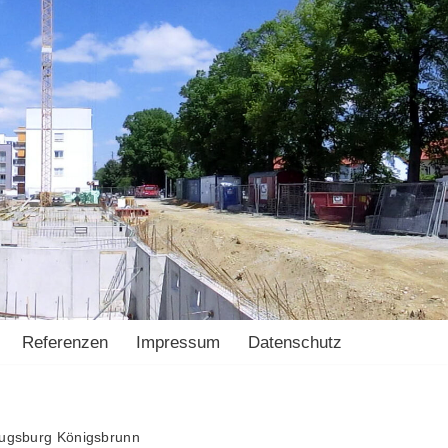
Referenzen
Impressum
Datenschutz
ugsburg Königsbrunn