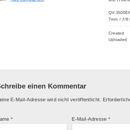
QV-3500E
7mm
/
ƒ/8.
Created
Uploaded
chreibe einen Kommentar
eine E-Mail-Adresse wird nicht veröffentlicht.
Erforderlich
ame
*
E-Mail-Adresse
*