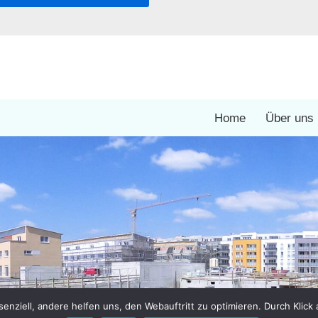
Home
Über uns
enziell, andere helfen uns, den Webauftritt zu optimieren. Durch Klick 