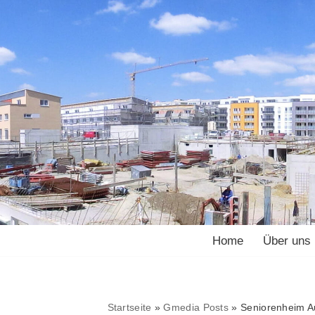
Home
Über uns
Startseite
»
Gmedia Posts
»
Seniorenheim A