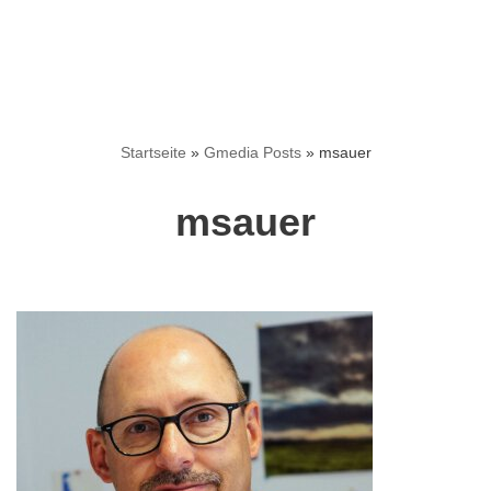
Startseite
»
Gmedia Posts
»
msauer
msauer