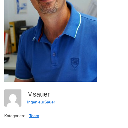
Msauer
IngenieurSauer
Kategorien:
Team