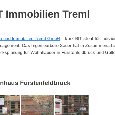
T Immobilien Treml
u und Immobilien Treml GmbH
– kurz BIT steht für indivi
agement. Das Ingenieurbüro Sauer hat in Zusammenarbei
rksplanung für Wohnhäuser in Fürstenfeldbruck und Gelten
haus Fürstenfeldbruck