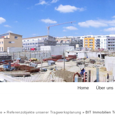
Home
Über uns
te
»
Referenzobjekte unserer Tragwerksplanung
»
BIT Immobilien T