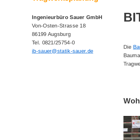
BI
Ingenieurbüro Sauer GmbH
Von-Osten-Strasse 18
86199 Augsburg
Tel. 0821/25754-0
Die
Ba
ib-sauer@statik-sauer.de
Bauman
Tragwe
Wohn